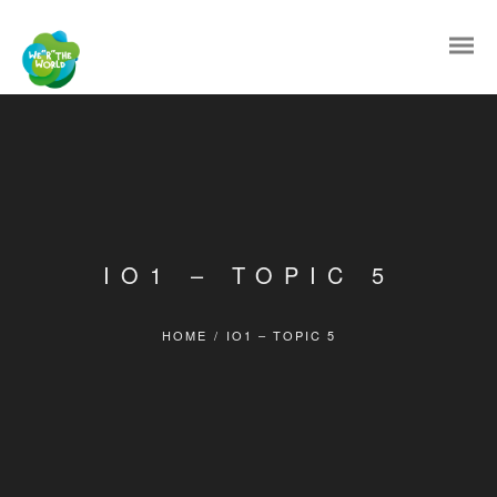
IO1 – TOPIC 5
HOME
/
IO1 – TOPIC 5