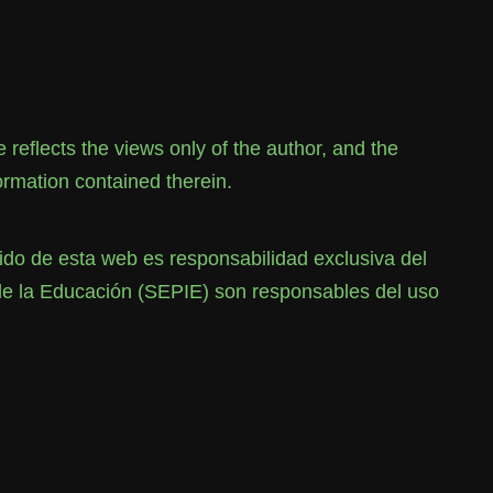
flects the views only of the author, and the
rmation contained therein.
o de esta web es responsabilidad exclusiva del
de la Educación (SEPIE) son responsables del uso