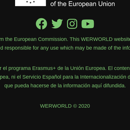
rom the European Commission. This WERWORLD website re
 responsible for any use which may be made of the info
el programa Erasmus+ de la Unión Europea. El contenid
, ni el Servicio Español para la Internacionalización 
que pueda hacerse de la información aquí difundida.
WERWORLD © 2020