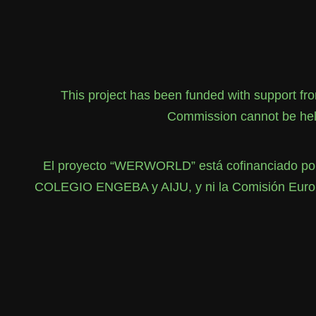
This project has been funded with support f
Commission cannot be held
El proyecto “WERWORLD” está cofinanciado por 
COLEGIO ENGEBA y AIJU, y ni la Comisión Europea